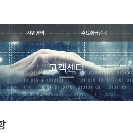
사업영역
주요취급품목
고객센터
항