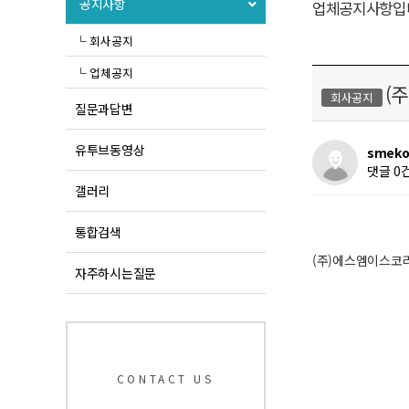
공지사항
업체공지사항입
└ 회사공지
└ 업체공지
(
회사공지
질문과답변
유투브동영상
smeko
댓글 0
갤러리
통합검색
(주)에스엠이스코
자주하시는질문
CONTACT US